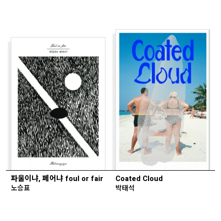
파울이냐, 페어냐 foul or fair
Coated Cloud
노승표
박태석