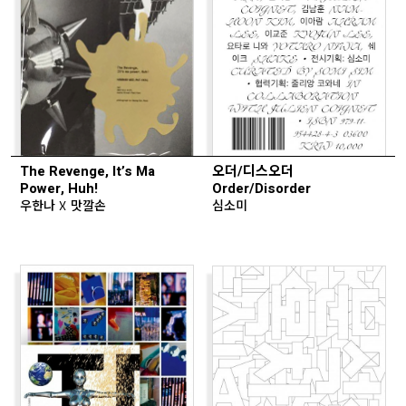
The Revenge, It’s Ma
오더/디스오더
Power, Huh!
Order/Disorder
우한나 X 맛깔손
심소미