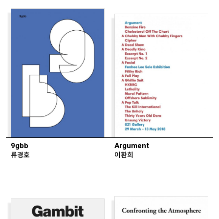
9gbb
Argument
류경호
이환희