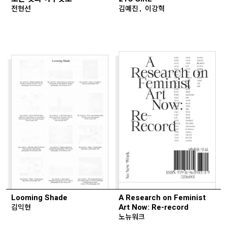
전현선
김예진, 이강혁
Looming Shade
A Research on Feminist
김익현
Art Now: Re-record
노뉴워크