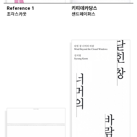
Reference 1
키티데카당스
조각스카웃
샌드페이퍼스