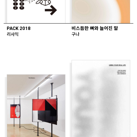
PACK 2018
비스듬한 뼈와 늘어진 말
리사익
구나