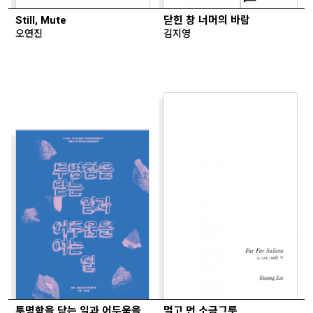
Still, Mute
닫힌 창 너머의 바람
오연진
김지영
투명함을 닫는 일과 어두움을
멀고 먼 소금그릇