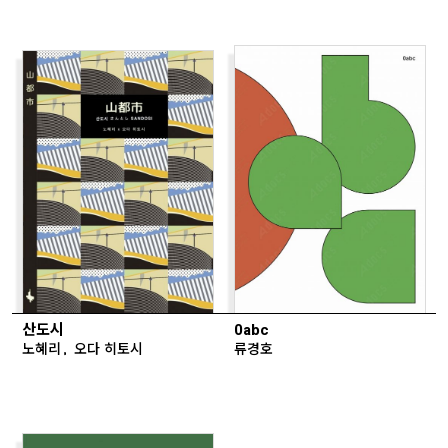
산도시
0abc
노혜리, 오다 히토시
류경호