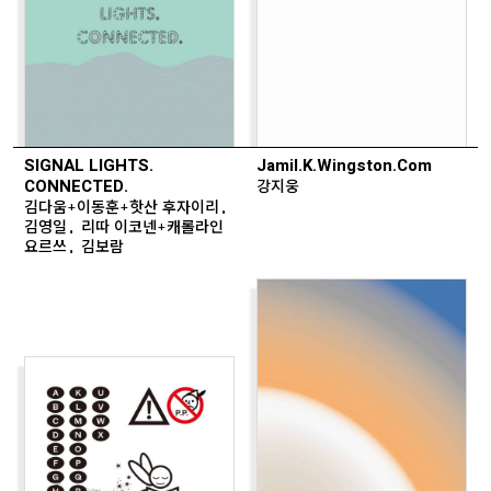
SIGNAL LIGHTS.
Jamil.K.Wingston.Com
CONNECTED.
강지웅
김다움+이동훈+핫산 후자이리,
김영일, 리따 이코넨+캐롤라인
요르쓰, 김보람