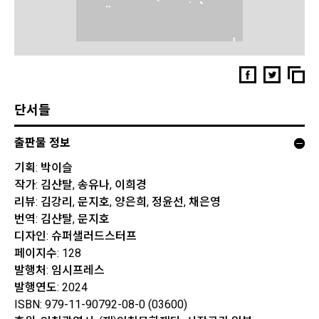
단서들
출판물 정보
기획: 박이슬
작가: 김샨탈, 송유나, 이희경
리뷰: 김강리, 문지호, 양은희, 정윤선, 채은영
번역: 김샨탈, 문지호
디자인: 슈퍼샐러드스터프
페이지수: 128
발행처: 임시프레스
발행연도: 2024
ISBN: 979-11-90792-08-0 (03600)