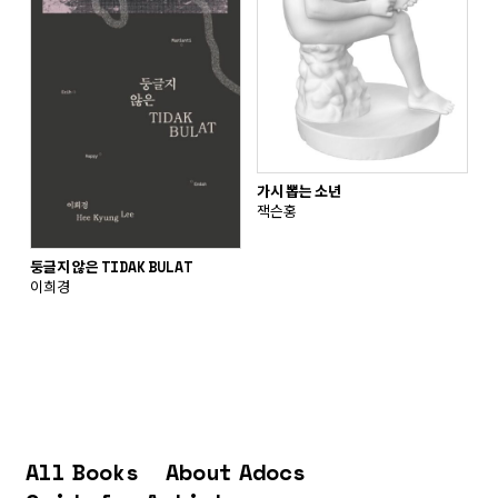
가시 뽑는 소년
잭슨홍
둥글지 않은 TIDAK BULAT
이희경
All Books
About Adocs