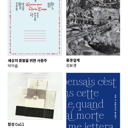
풍경설계
세상의 종말을 위한 사중주
김보경
박이슬
함성 Call