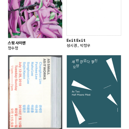
Exit Exit
스윗 사이렌
성시경, 박정우
정수정