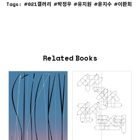
Tags:
021갤러리
박정우
유지원
윤지수
이환희
Related Books