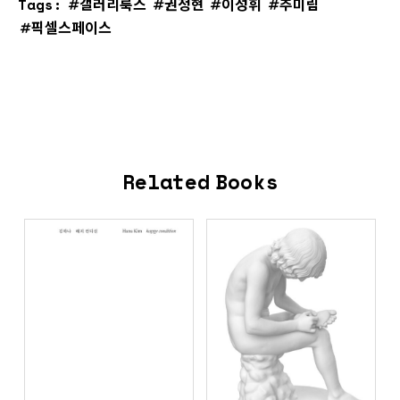
Tags:
갤러리룩스
권정현
이성휘
추미림
픽셀스페이스
Related Books