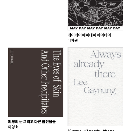
메이데이 메이데이 메이데이
미학관
피부의 눈 그리고 다른 침전물들
이영호