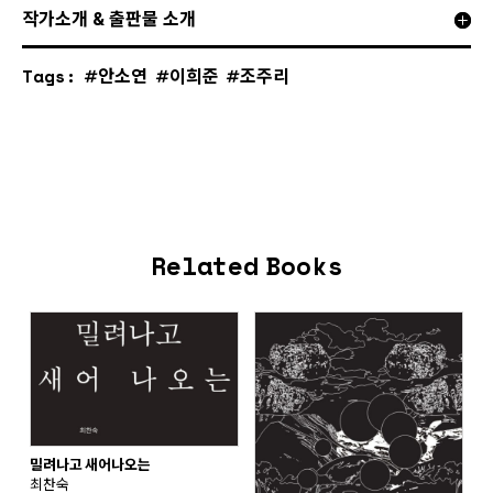
작가소개 & 출판물 소개
Tags:
안소연
이희준
조주리
Related Books
밀려나고 새어나오는
최찬숙