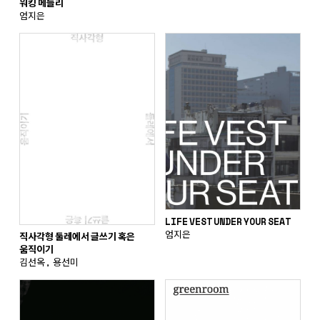
워킹 메들리
엄지은
LIFE VEST UNDER YOUR SEAT
엄지은
직사각형 둘레에서 글쓰기 혹은
움직이기
김선옥, 용선미