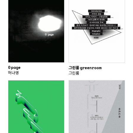
0 page
그린룸 greenroom
허나영
그린룸