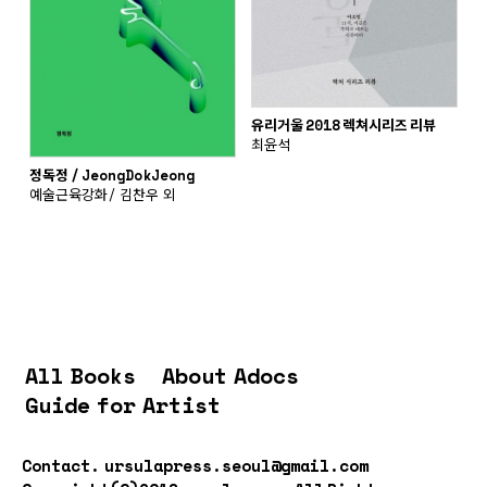
유리거울 2018 렉쳐시리즈 리뷰
최윤석
정독정 / JeongDokJeong
예술근육강화/ 김찬우 외
All Books
About Adocs
Guide for Artist
Contact.
ursulapress.seoul@gmail.com