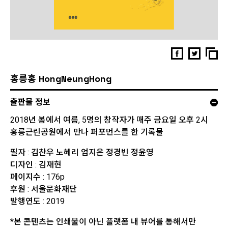
홍릉홍 HongNeungHong
출판물 정보
2018년 봄에서 여름, 5명의 창작자가 매주 금요일 오후 2시
홍릉근린공원에서 만나 퍼포먼스를 한 기록물
필자 : 김찬우 노혜리 엄지은 정경빈 정윤영
디자인 : 김재현
페이지수 : 176p
후원 : 서울문화재단
발행연도 : 2019
*본 콘텐츠는 인쇄물이 아닌 플랫폼 내 뷰어를 통해서만