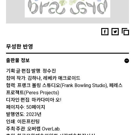
무성한 반영
출판물 정보
기획·글·편집·발행: 정수진
참여 작가: 김하나, 레베카 애크로이드
협력: 프랭크 볼링 스튜디오(Frank Bowling Studio), 페레스
프로젝트(Peres Projects)
디자인·편집: 마카다미아 오!
페이지수: 50페이지
발행연도: 2023년
인쇄: 이든프린팅
주최·주관: 오버랩 OverLab.