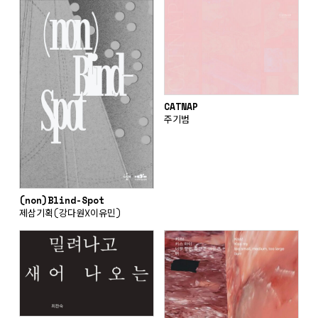
CATNAP
주기범
(non)Blind-Spot
제삼기획(강다원X이유민)