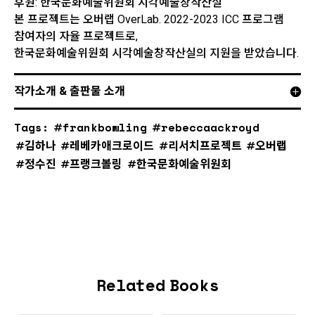
후원: 한국문화예술위원회 시각예술창작산실
본 프로젝트는 오버랩 OverLab. 2022-2023 ICC 프로그램
참여자의 자율 프로젝트로,
한국문화예술위원회 시각예술창작산실의 지원을 받았습니다.
작가소개 & 출판물 소개
Tags:
frankbowling
rebeccaackroyd
김하나
레베카애크로이드
리서치프로젝트
오버랩
정수진
프랭크볼링
한국문화예술위원회
Related Books