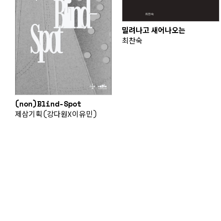
밀려나고 새어나오는
최찬숙
(non)Blind-Spot
제삼기획(강다원X이유민)