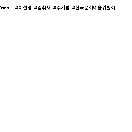
Tags:
이현경
임휘재
주기범
한국문화예술위원회