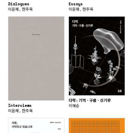
Dialogues
Essays
이윤재, 한주옥
이윤재, 한주옥
다락: 기억 · 구름 · 신기루
Interviews
이예승
이윤재, 한주옥