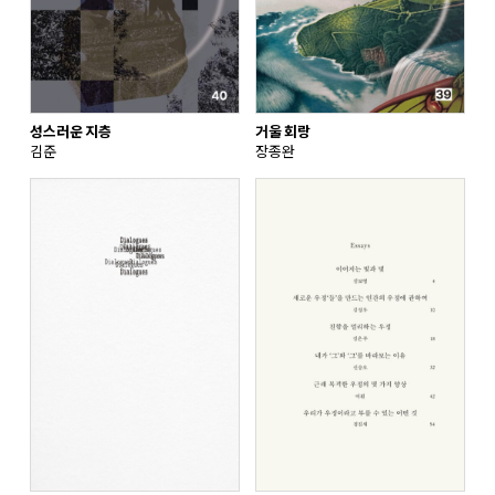
성스러운 지층
거울 회랑
김준
장종완