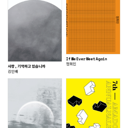
If We Ever Meet Again
정희민
사랑, 기억하고 있습니까
김인배