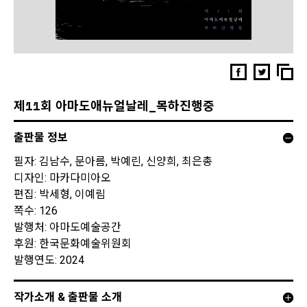
제11회 아마도애뉴얼날레_목하진행중
출판물 정보
필자: 김남수, 문아름, 박예린, 신양희, 최은총
디자인: 마카다미아오
편집: 박세형, 이예림
쪽수: 126
발행처: 아마도예술공간
후원: 한국문화예술위원회
발행연도: 2024
작가소개 & 출판물 소개