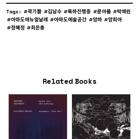
Tags:
곽기쁨
김남수
목하진행중
문아름
박예린
아마도애뉴얼날레
아마도예술공간
양하
양희아
정혜정
최은총
Related Books