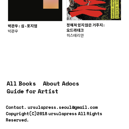
정해져 있지 않은 거주지:
박관우: 심-포지엄
오드라데크
박관우
히스테리안
All Books
About Adocs
Guide for Artist
Contact.
ursulapress.seoul@gmail.com
Copyright(C)2018 ursulapress All Rights
Reserved.