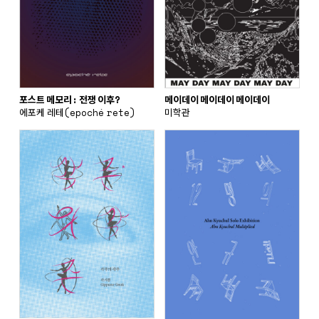
포스트 메모리: 전쟁 이후?
메이데이 메이데이 메이데이
에포케 레테(epoché rete)
미학관