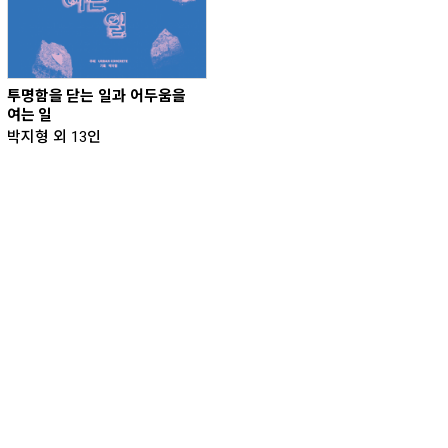
투명함을 닫는 일과 어두움을
여는 일
박지형 외 13인