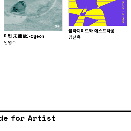
블라디미르와 에스트라공
미련 未練 Mi-ryeon
김선옥
임영주
de for Artist