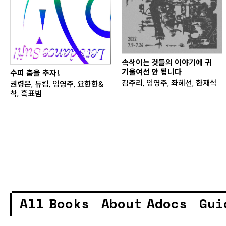
속삭이는 것들의 이야기에 귀
기울여선 안 됩니다
수피 춤을 추자!
김주리, 임영주, 좌혜선, 한재석
권령은, 듀킴, 임영주, 요한한&
착, 흑표범
All Books
About Adocs
Gui