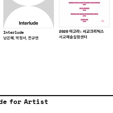
2020 아고라: 서교크리틱스
Interlude
서교예술실험센터
남은혜, 박정서, 전규연
de for Artist