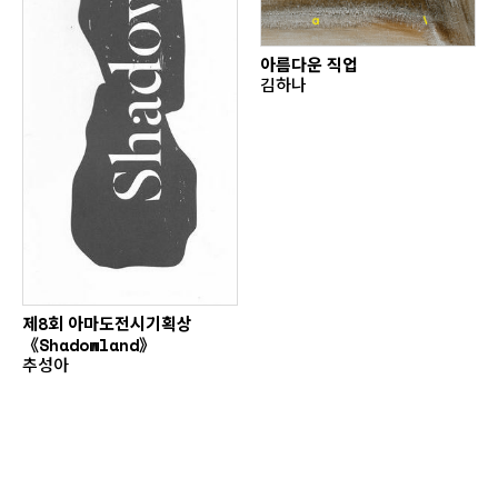
아름다운 직업
김하나
제8회 아마도전시기획상
《Shadowland》
추성아