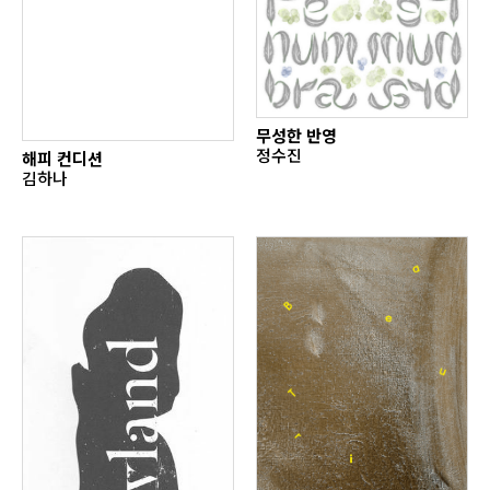
무성한 반영
정수진
해피 컨디션
김하나