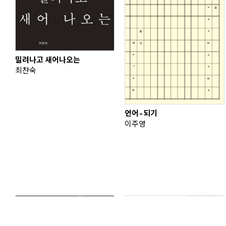
밀려나고 새어나오는
최찬숙
언어-되기
이주영