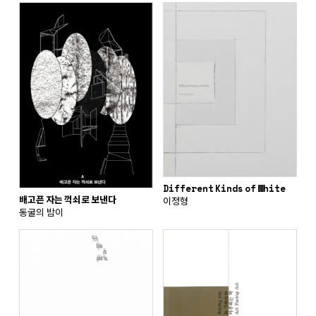
Different Kinds of White
배고픈 자는 꺽쇠로 보낸다
이정형
동굴의 밤이