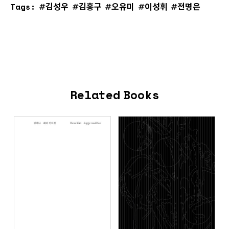
Tags:
김성우
김홍구
오유미
이성휘
전명은
Related Books