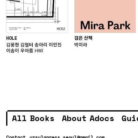
HOLE
검은 산책
김웅현 김얼터 송아리 이민진
박미라
이솜이 우아름 HWI
All Books
About Adocs
Gui
Contact.
ursulapress.seoul@gmail.com