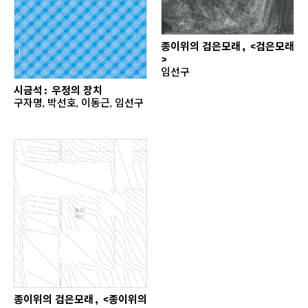
종이위의 검은모래, <검은모래
>
임선구
시금석: 우정의 장치
구자명, 박선호, 이동근, 임선구
종이위의 검은모래, <종이위의