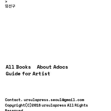
>
임선구
All Books
About Adocs
Guide for Artist
Contact.
ursulapress.seoul@gmail.com
Copyright(C)2018 ursulapress All Rights
Reserved.