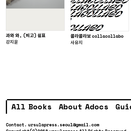
과와 와, (띄고) 쉼표
콜라콜라보 collacollabo
강지윤
사유지
All Books
About Adocs
Gui
Contact.
ursulapress.seoul@gmail.com