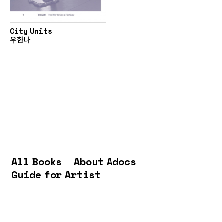
City Units
우한나
All Books
About Adocs
Guide for Artist