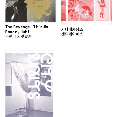
The Revenge, It’s Ma
키티데카당스
Power, Huh!
샌드페이퍼스
우한나 X 맛깔손