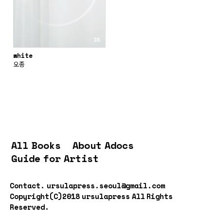
white
오종
All Books
About Adocs
Guide for Artist
Contact.
ursulapress.seoul@gmail.com
Copyright(C)2018 ursulapress All Rights
Reserved.