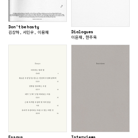
Don’t be hasty
Dialogues
김상하, 서민우, 이용재
이윤재, 한주옥
Essays
Interviews