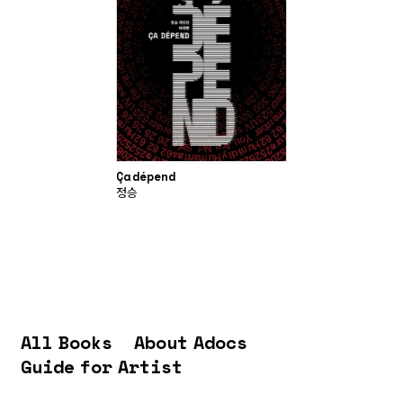
Ça dépend
정승
All Books
About Adocs
Guide for Artist