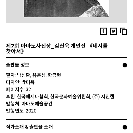
제7회 아마도사진상_김신욱 개인전 《네시를
찾아서》
출판물 정보
필자: 박성환, 유운성, 한금현
디자인: 박미옥
페이지수: 32
후원: 한국메세나협회, 한국문화예술위원회, (주) 서진캠
발행처: 아마도예술공간
발행연도: 2020
작가소개 & 출판물 소개