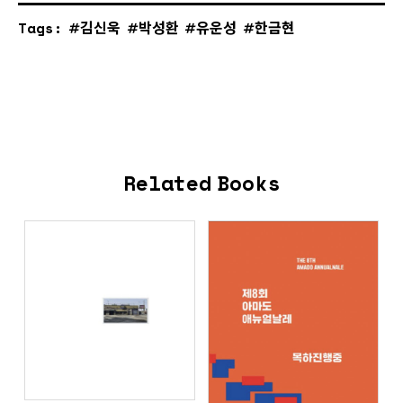
Tags:
김신욱
박성환
유운성
한금현
Related Books