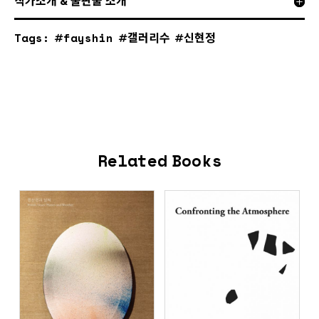
작가소개 & 출판물 소개
Tags:
fayshin
갤러리수
신현정
Related Books