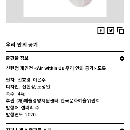
우리 안의 공기
출판물 정보
신현정 개인전 <Air within Us 우리 안의 공기> 도록
필자:
전효경, 이은주
디자인:
신현정, 노성일
쪽수:
44p
후원: (재)예술경영지원센터, 한국문화예술위원회
발행처: 갤러리 수
발행연도: 2020