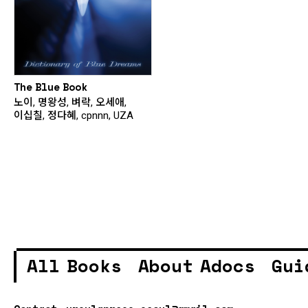
The Blue Book
노이, 명왕성, 벼락, 오세애,
이십칠, 정다혜, cpnnn, UZA
All Books
About Adocs
Gui