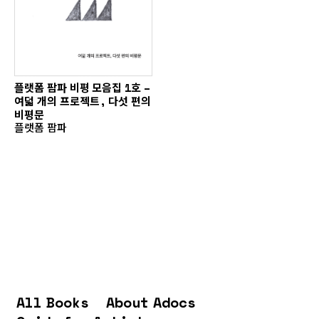
플랫폼 팜파 비평 모음집 1호 –
여덟 개의 프로젝트, 다섯 편의
비평문
플랫폼 팜파
All Books
About Adocs