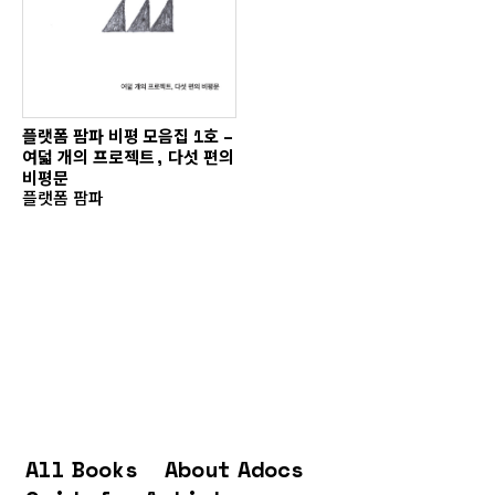
플랫폼 팜파 비평 모음집 1호 –
여덟 개의 프로젝트, 다섯 편의
비평문
플랫폼 팜파
All Books
About Adocs