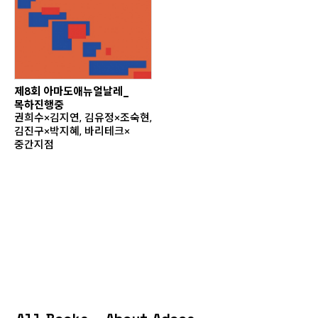
제8회 아마도애뉴얼날레_
목하진행중
권희수×김지연, 김유정×조숙현,
김진구×박지혜, 바리테크×
중간지점