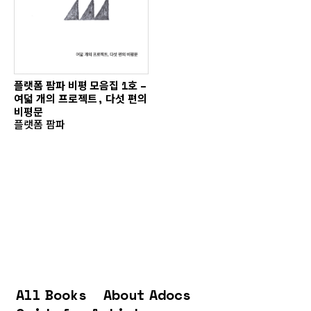
플랫폼 팜파 비평 모음집 1호 –
여덟 개의 프로젝트, 다섯 편의
비평문
플랫폼 팜파
All Books
About Adocs