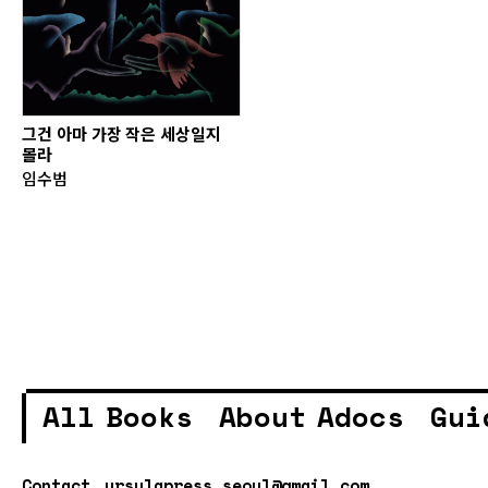
그건 아마 가장 작은 세상일지
몰라
임수범
All Books
About Adocs
Gui
Contact.
ursulapress.seoul@gmail.com