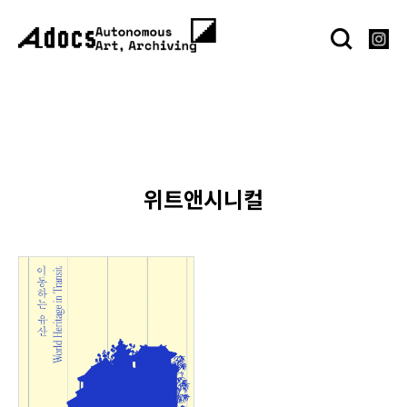
위트앤시니컬