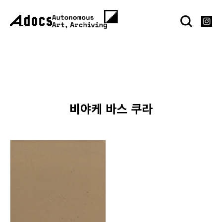
비야케 바스 쿠라