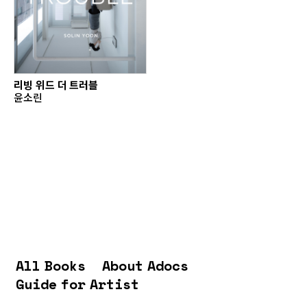
리빙 위드 더 트러블
윤소린
All Books
About Adocs
Guide for Artist