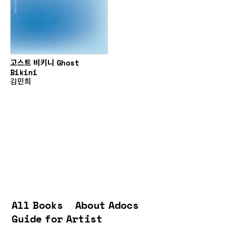
고스트 비키니 Ghost
Bikini
김민희
All Books
About Adocs
Guide for Artist